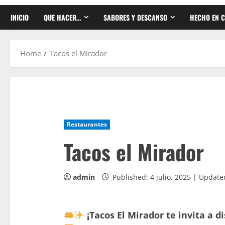
INICIO
QUE HACER…
SABORES Y DESCANSO
HECHO EN C
Home
Tacos el Mirador
Restaurantes
Tacos el Mirador
admin
Published: 4 julio, 2025 | Updated
¡Tacos El Mirador te invita a d