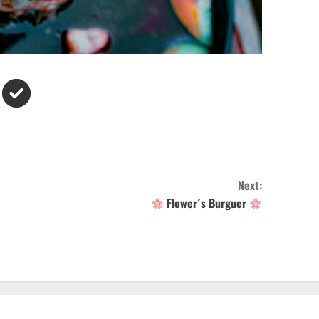
Next:
Flower´s Burguer