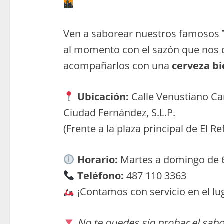
Ven a saborear nuestros famosos
al momento con el sazón que nos 
acompañarlos con una
cerveza bi
Ubicación:
Calle Venustiano Car
Ciudad Fernández, S.L.P.
(Frente a la plaza principal de El Re
Horario:
Martes a domingo de 
Teléfono:
487 110 3363
¡Contamos con servicio en el lug
No te quedes sin probar el sa